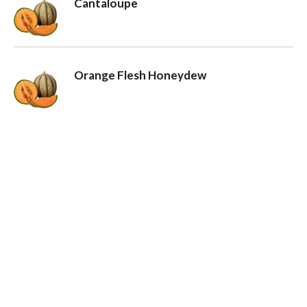
Cantaloupe
o
n
Orange Flesh Honeydew